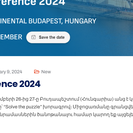
ry 9, 2024
New
ence 2024
երի 26-ից 27-ը Բուդապեշտում (Հունգարիա) անց է կա
“Solve the puzzle” խորագրով։ Միջոցառմանը գրանցվել
անրամասներին ծանոթանալու համար կարող եք այցել