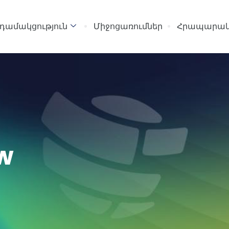
դամակցություն
Միջոցառումներ
Հրապարակ
w