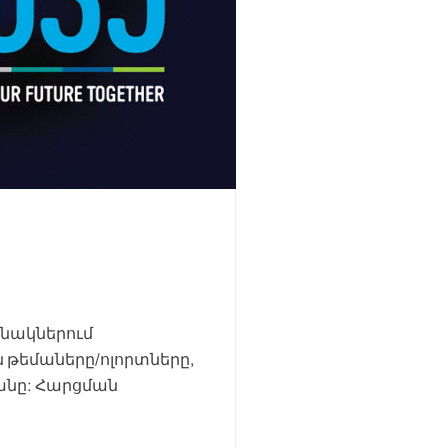
ջանակներում
 թեմաները/ոլորտները,
անը: Հարցման