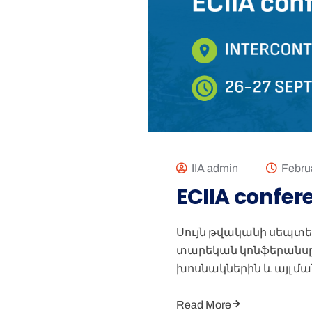
IIA admin
Februa
ECIIA confer
Սույն թվականի սեպտեմբ
տարեկան կոնֆերանսը՝ 
խոսնակներին և այլ մ
Read More