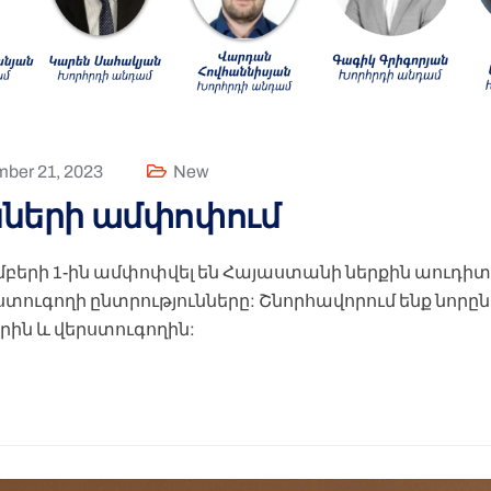
ber 21, 2023
New
նների ամփոփում
մբերի 1-ին ամփոփվել են Հայաստանի ներքին աուդի
ստուգողի ընտրությունները: Շնորհավորում ենք նո
րին և վերստուգողին: