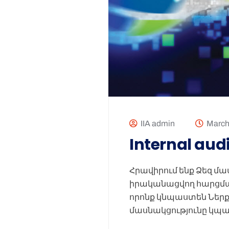
IIA admin
March
Internal audi
Հրավիրում ենք Ձեզ մաս
իրականացվող հարցման
որոնք կնպաստեն Ներ
մասնակցությունը կպա