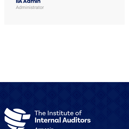
IIA Admin
Administrator