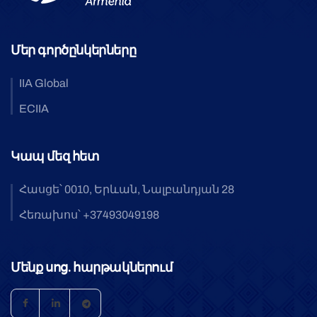
Մեր գործընկերները
IIA Global
ECIIA
Կապ մեզ հետ
Հասցե՝ 0010, Երևան, Նալբանդյան 28
Հեռախոս՝ +37493049198
Մենք սոց. հարթակներում