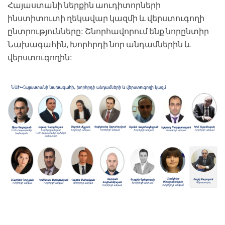
Հայաստանի ներքին աուդիտորների
ինստիտուտի ղեկավար կազմի և վերստուգողի
ընտրությունները: Շնորհավորում ենք նորընտիր
Նախագահին, Խորհրդի նոր անդամներին և
վերստուգողին: