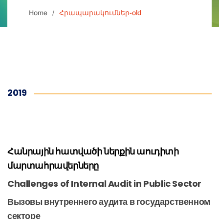
Home
Հրապարակումներ-old
2019
Հանրային հատվածի ներքին աուդիտի
մարտահրավերները
Challenges of Internal Audit in Public Sector
Вызовы внутреннего аудита в государственном
секторе