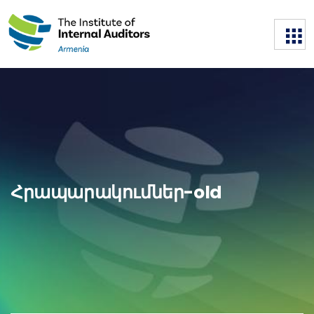
Հրապարակումներ-old