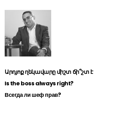
Արդյոք ղեկավարը միշտ ճի՞շտ է
Is the boss always right?
Всегда ли шеф прав?