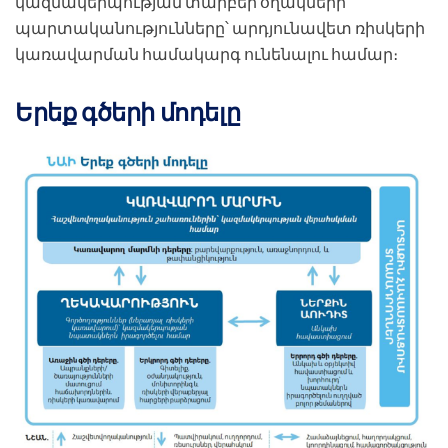
կազմակերպության տարբեր օղակների
պարտականությունները՝ արդյունավետ ռիսկերի
կառավարման համակարգ ունենալու համար։
Երեք գծերի մոդելը