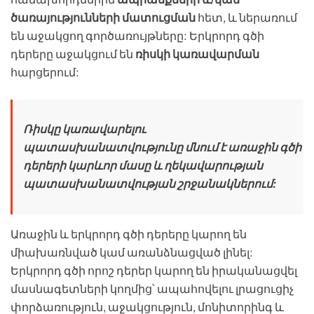
ծառայությունների մատուցման
հետ, և ներառում
են աջակցող գործառույթները: Երկրորդ գծի
դերերը աջակցում են
ռիսկի կառավարման
հարցերում:
Ռիսկը կառավարելու
պատասխանատվությունը մնում է առաջին գծի
դերերի կարևոր մասը և ղեկավարության
պատասխանատվության շրջանակներում:
Առաջին և երկրորդ գծի դերերը կարող են
միախառնված կամ առանձնացված լինել:
Երկրորդ գծի որոշ դերեր կարող են իրականացվել
մասնագետների կողմից՝ ապահովելու լրացուցիչ
փորձառություն, աջակցություն, մոնիտորինգ և