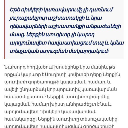
Եթե ռիսկերի կառավարումը չի դառնում
յուրաքանչյուր աշխատակցի և նրա
ղեկավարների աշխատանքի անբաժանելի
մասը, ներքին աուդիտը չի կարող
արդյունավետ հավաստիացում տալ և կմնա
տեսչական ստուգման մակարդակում։
Նախորդ հոդվածում խոսեցինք նրա մասին, թե
որքան կարևոր է Աուդիտի կոմիտեի դերը Ներքին
աուդիտի գործառույթի կայացման համար, և
ավելի ընդարձակ կորպորատիվ կառավարման
համատեքստում։ Ներքին աուդիտի լիարժեք
կայացման համար խիստ անհրաժեշտ է նաև
արդյունավետ Ռիսկերի կառավարման
համակարգը։ Ներքին աուդիտը տեսուչականից
արդյունավետ հավաստիացման գործառույթի