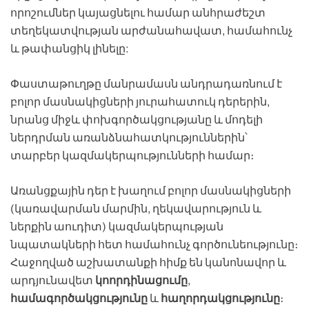
որոշումներ կայացնելու համար անհրաժեշտ
տեղեկատվության արժանահավատ, համահունչ
և թափանցիկ լինելը:
Փաստաթուղթը մանրամասն անդրադառնում է
բոլոր մասնակիցների յուրահատուկ դերերին,
նրանց միջև փոխգործակցությանը և մոդելի
ներդրման առանձնահատկություններին՝
տարբեր կազմակերպությունների համար։
Առանցքային դեր է խաղում բոլոր մասնակիցների
(կառավարման մարմին, ղեկավարություն և
ներքին աուդիտ) կազմակերպության
նպատակների հետ համահունչ գործունեությունը։
Հաջողված աշխատանքի հիմք են կանոնավոր և
արդյունավետ
կոորդինացումը
,
համագործակցությունը
և
հաղորդակցությունը
։