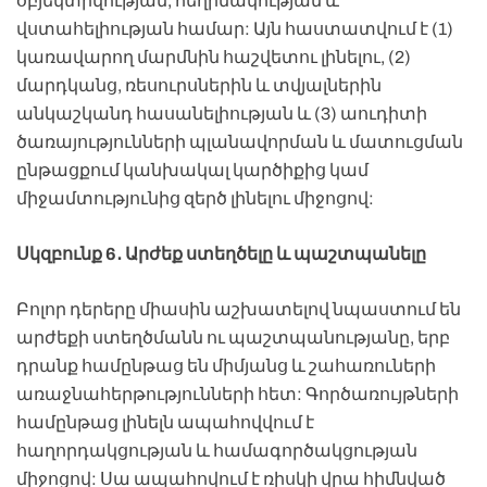
օբյեկտիվության, հեղինակության և
վստահելիության համար: Այն հաստատվում է (1)
կառավարող մարմնին հաշվետու լինելու, (2)
մարդկանց, ռեսուրսներին և տվյալներին
անկաշկանդ հասանելիության և (3) աուդիտի
ծառայությունների պլանավորման և մատուցման
ընթացքում կանխակալ կարծիքից կամ
միջամտությունից զերծ լինելու միջոցով:
Սկզբունք 6․ Արժեք ստեղծելը և պաշտպանելը
Բոլոր դերերը միասին աշխատելով նպաստում են
արժեքի ստեղծմանն ու պաշտպանությանը, երբ
դրանք համընթաց են միմյանց և շահառուների
առաջնահերթությունների հետ: Գործառույթների
համընթաց լինելն ապահովվում է
հաղորդակցության և համագործակցության
միջոցով: Սա ապահովում է ռիսկի վրա հիմնված