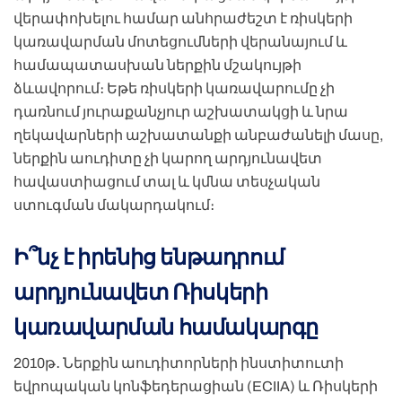
վերափոխելու համար անհրաժեշտ է ռիսկերի
կառավարման մոտեցումների վերանայում և
համապատասխան ներքին մշակույթի
ձևավորում։ Եթե ռիսկերի կառավարումը չի
դառնում յուրաքանչյուր աշխատակցի և նրա
ղեկավարների աշխատանքի անբաժանելի մասը,
ներքին աուդիտը չի կարող արդյունավետ
հավաստիացում տալ և կմնա տեսչական
ստուգման մակարդակում։
Ի՞նչ է իրենից ենթադրում
արդյունավետ Ռիսկերի
կառավարման համակարգը
2010թ․ Ներքին աուդիտորների ինստիտուտի
եվրոպական կոնֆեդերացիան (ECIIA) և Ռիսկերի