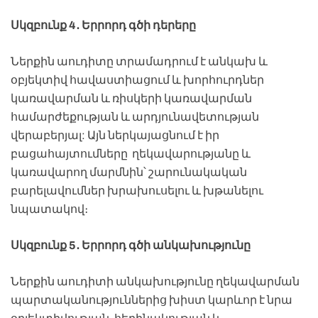
Սկզբունք 4․ Երրորդ գծի դերերը
Ներքին աուդիտը տրամադրում է անկախ և
օբյեկտիվ հավաստիացում և խորհուրդներ
կառավարման և ռիսկերի կառավարման
համարժեքության և արդյունավետության
վերաբերյալ: Այն ներկայացնում է իր
բացահայտումները ղեկավարությանը և
կառավարող մարմնին՝ շարունակական
բարելավումներ խրախուսելու և խթանելու
նպատակով։
Սկզբունք 5․ Երրորդ գծի անկախությունը
Ներքին աուդիտի անկախությունը ղեկավարման
պարտականություններից խիստ կարևոր է նրա