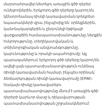
մարտահրավեր նետելու առաջին գծի դերեր
ունեցողներին։ Երկրորդ գծի դերերը կարող են
կենտրոնանալ ռիսկի կառավարման կոնկրետ
նպատակների վրա, ինչպիսիք են՝ օրենքներին,
կանոնակարգերին և ընդունելի էթիկայի
վարքագծին համապատասխանությունը, ներքին
հսկողությունը, տեղեկատվական և
տեխնոլոգիական անվտանգությունը,
կայունությունը և որակի ապահովումը: Այլ
պարագաներում, երկրորդ գծի դերերը կարող են
ավելի լայն պատասխանատվություն ունենալ
ռիսկի կառավարման համար, ինչպես օրինակ՝
ձեռնարկության ռիսկի կառավարումը (ERM)։
Սակայն ռիսկը կառավարելու
պատասխանատվությունը մնում է առաջին գծի
դերերի կարևոր մասը և ղեկավարության
պատասխանատվության շրջանակներում: