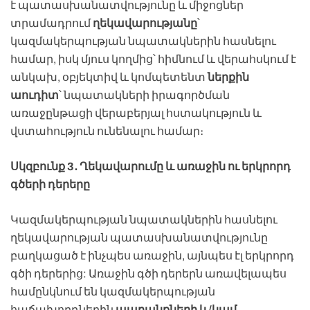
է պատասխանատվությունը և միջոցներ
տրամադրում
ղեկավարությանը
՝
կազմակերպության նպատակներին հասնելու
համար, իսկ մյուս կողմից՝ հիմնում և վերահսկում է
անկախ, օբյեկտիվ և կոմպետենտ
ներքին
աուդիտ
՝ նպատակների իրագործման
առաջընթացի վերաբերյալ հստակություն և
վստահություն ունենալու համար։
Սկզբունք 3․ Ղեկավարումը և առաջին ու երկրորդ
գծերի դերերը
Կազմակերպության նպատակներին հասնելու
ղեկավարության պատասխանատվությունը
բաղկացած է ինչպես առաջին, այնպես էլ երկրորդ
գծի դերերից: Առաջին գծի դերերն առավելապես
համընկնում են կազմակերպության
հաճախորդներին
ապրանքների և/կամ