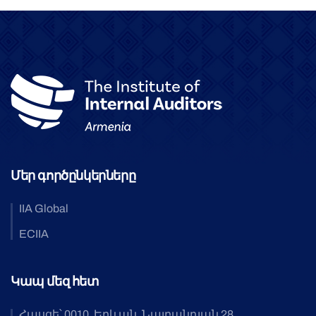
Մեր գործընկերները
IIA Global
ECIIA
Կապ մեզ հետ
Հասցե՝ 0010, Երևան, Նալբանդյան 28