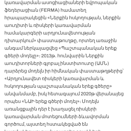
կառավարման ասոցիացիաների եվրոպական
ֆեդերացիան (FERMA) համատեղ
հրապարակեցին «Ներքին հսկողության, ներքին
աուդիտի և ռիսկերի կառավարման
համակարգերի արդյունավետության
դիտարկում» փաստաթուղթը, որտեղ առաջին
անգամ ներկայացվեց «Պաշտպանական երեք
գծերի մոդելը»։ 2013թ․ հունվարին Ներքին
աուդիտորների գլոբալ ինստիտուտը (ԱՄՆ)
դարձրեց մոդելն իր հիմնական փաստաթղթերից՝
«Արդյունավետ ռիսկերի կառավարման և
հսկողության պաշտպանական երեք գծերը»
անվանմամբ, իսկ հետագայում 2020թ վերանայեց
որպես «ՆԱԻ երեք գծերի մոդել»։ Մոդելն
առանցքային դեր է խաղացել ռիսկերի
կառավարման մոտեցումների ձևավորման
գործում, այստեղ հստակեցված են