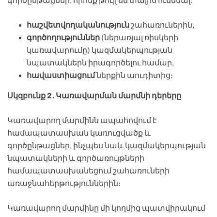
գործընթացներ, որոնք թույլ են տալիս ունենալ․
հաշվետվողականություն
շահառուներին,
գործողություններ
(ներառյալ ռիսկերի
կառավարումը) կազմակերպության
նպատակներն իրագործելու համար,
հավաստիացում
ներքին աուդիտից։
Սկզբունք 2․ Կառավարման մարմնի դերերը
Կառավարող մարմինն ապահովում է
համապատասխան կառուցվածք և
գործընթացներ, ինչպես նաև կազմակերպության
նպատակների և գործառույթների
համապատասխանեցում շահառուների
առաջնահերթություններին։
Կառավարող մարմինը մի կողմից պատվիրակում