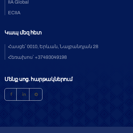
IIA Global
ECIIA
Կապ մեզ հետ
Հասցե՝ 0010, Երևան, Նալբանդյան 28
Հեռախոս՝ +37493049198
Մենք սոց. հարթակներում