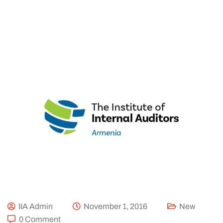
IIA Admin
November 1, 2016
New
0 Comment