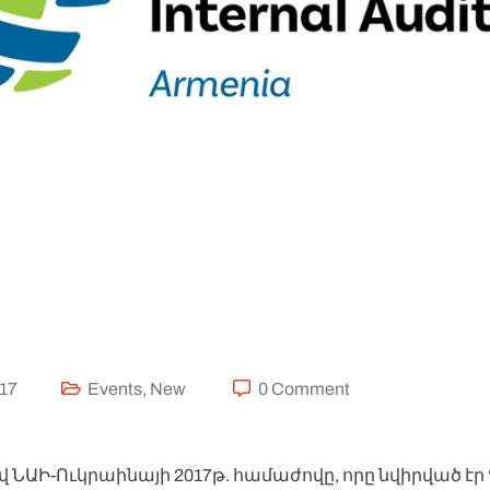
017
Events
,
New
0 Comment
վ ՆԱԻ-Ուկրաինայի 2017թ. համաժովը, որը նվիրված էր