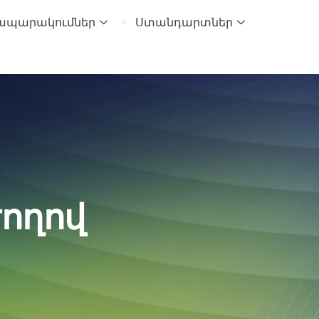
ապարակումներ
Ստանդարտներ
ժողով