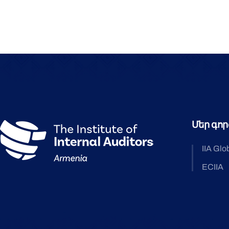
Մեր գոր
IIA Glo
ECIIA