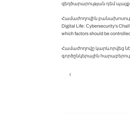
զեղծարարության դեմ պայք
Համաժողովին բանախոսութ
Digital Life: Сybersecurity’
which factors should be control
Համաժողովը կարևորվեց ն
գործընկերային հարաբերու