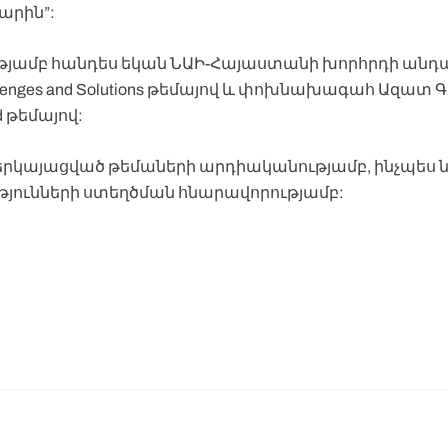
արին”:
յամբ հանդես եկան ՆԱԻ-Հայաստանի խորհրդի անդ
s Challenges and Solutions թեմայով և փոխնախագահ Ազատ Գա
led թեմայով:
երկայացված թեմաների արդիականությամբ, ինչպես 
թյունների ստեղծման հնարավորությամբ: