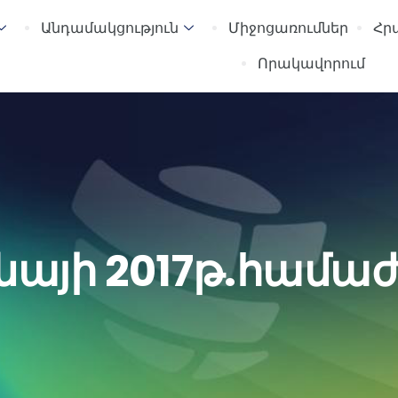
Անդամակցություն
Միջոցառումներ
Հր
Որակավորում
այի 2017թ.համա