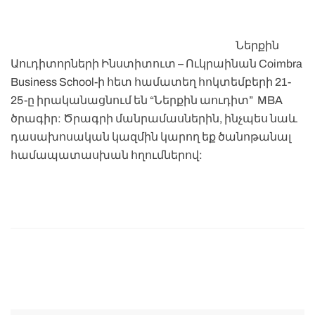
Ներքին
Աուդիտորների Ինստիտուտ – Ուկրաինան Coimbra
Business School-ի հետ համատեղ հոկտեմբերի 21-
25-ը իրականացնում են “Ներքին աուդիտ” MBA
ծրագիր: Ծրագրի
մանրամասներին
, ինչպես նաև
դասախոսական կազմին
կարող եք ծանոթանալ
համապատասխան հղումներով: