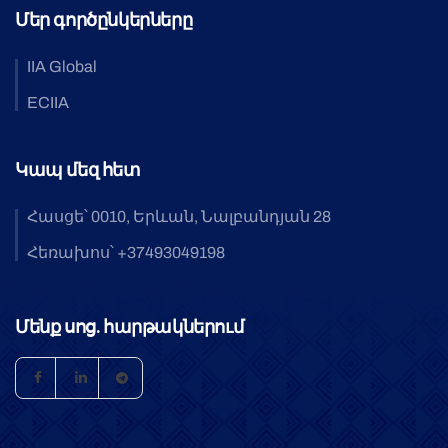
Մեր գործընկերները
IIA Global
ECIIA
Կապ մեզ հետ
Հասցե՝ 0010, Երևան, Նալբանդյան 28
Հեռախոս՝ +37493049198
Մենք սոց. հարթակներում