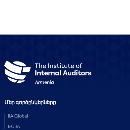
Մեր գործընկերները
IIA Global
ECIIA