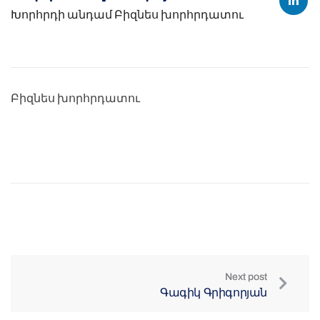
Խորհրդի անդամ
Բիզնես խորհրդատու
Բիզնես խորհրդատու
Next post
Գագիկ Գրիգորյան