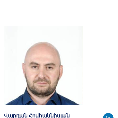
Վարդան Հովհաննիսյան