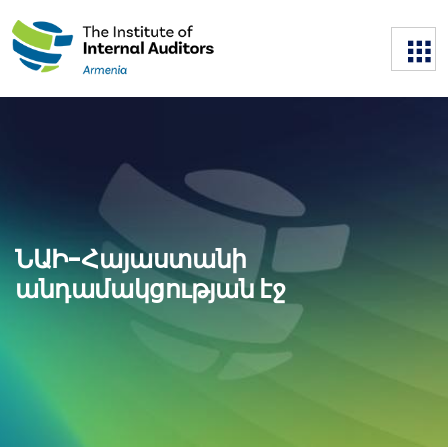
ՆԱԻ-Հայաստանի
անդամակցության էջ