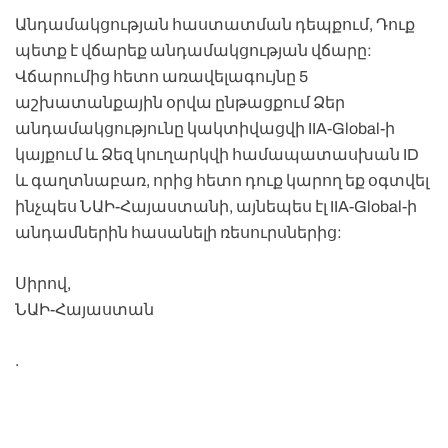
Անդամակցության հաստատման դեպքում, Դուք
պետք է վճարեք անդամակցության վճարը:
Վճարումից հետո առավելագույնը 5
աշխատանքային օրվա ընթացքում Ձեր
անդամակցությունը կակտիվացվի IIA-Global-ի
կայքում և Ձեզ կուղարկվի համապատասխան ID
և գաղտնաբառ, որից հետո դուք կարող եք օգտվել
ինչպես ՆԱԻ-Հայաստանի, այնեպես էլ IIA-Global-ի
անդամներին հասանելի ռեսուրսներից:
Սիրով,
ՆԱԻ-Հայաստան
.