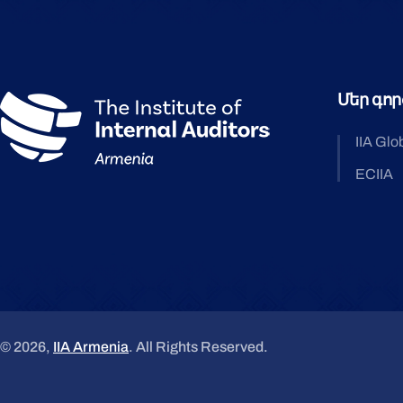
Մեր գոր
IIA Glo
ECIIA
© 2026,
IIA Armenia
. All Rights Reserved.