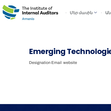
Մեր մասին
Ան
Emerging Technologie
Designation
Email
website