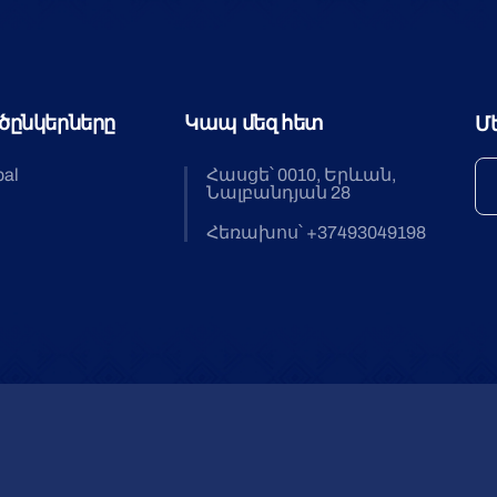
ծընկերները
Կապ մեզ հետ
Մ
bal
Հասցե՝ 0010, Երևան,
Նալբանդյան 28
Հեռախոս՝ +37493049198