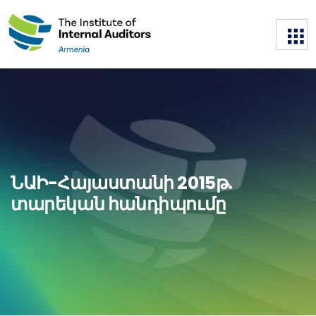
ՆԱԻ-Հայաստանի 2015թ.
տարեկան հանդիպումը