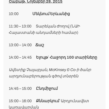
Շաբաթ, Նոյեմբեր 28, 2015
10:00
Մեկնում Երևանից
11:30 – 13:00 Տարեկան Ժողով (ՆԱԻ
Հայաստանի անդամների համար)
13:00 – 14:00
Ճաշ
14:00 – 14:45
Ելույթ` Հաջորդ 100 տարիները
Ավետիք Չալաբյան, McKinsey & Co-ի ծանր
արդյունաբերության գծով տնօրեն
14:45 – 15:00
Ընդմիջում
15:00 – 16:00
Քննարկում`
Արդյունավետ
կառավարման