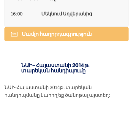
16:00
Մեկնում Աղվերանից
Մամլո հաղորդագրություն
ՆԱԻ-Հայաստանի 2014թ.
տարեկան հանդիպումը
ՆԱԻ-Հայաստանի 2014թ. տարեկան
հանդիպմանը կարող եք ծանոթալ
այստեղ: