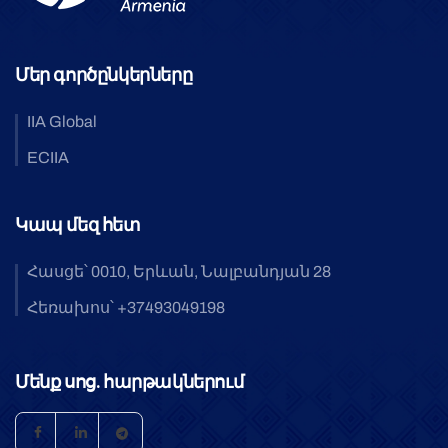
Մեր գործընկերները
IIA Global
ECIIA
Կապ մեզ հետ
Հասցե՝ 0010, Երևան, Նալբանդյան 28
Հեռախոս՝ +37493049198
Մենք սոց. հարթակներում