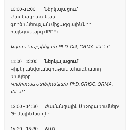
10:00-11:00
Ներկայացում`
Մասնագիտական
գործունեության միջազգային նոր
հայեցակարգ (IPPF)
Ազատ Գաբրիելյան, PhD, CIA, CRMA, ՀՀ ԿԲ
11:00 – 12:00
Ներկայացում`
Կիբերանվտանգության ահագնացող
ռիսկերը
Կոմիտաս Ստեփանյան, PhD, CRISC, CRMA,
ՀՀ ԿԲ
12:00 – 14:30 Ժամանցային Միջոցառումներ/
Թիմային Խաղեր
14:30 – 15:30
Ճաշ